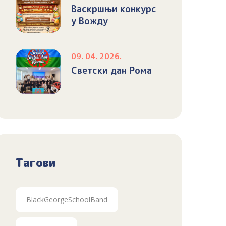
Васкршњи конкурс
у Вожду
09. 04. 2026.
Светски дан Рома
Тагови
BlackGeorgeSchoolBand