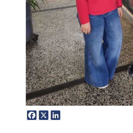
Facebook
X
LinkedIn