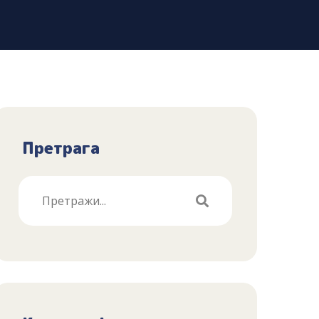
Претрага