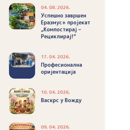
04. 08. 2026.
Успешно завршен
Еразмус+ пројекат
„Компостирај –
Рециклирај!“
17. 04. 2026.
Професионална
оријентација
10. 04. 2026.
Васкрс у Вожду
09. 04. 2026.