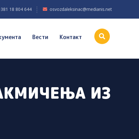
+381 18 804 644
osvozdaleksinac@medianis.net
кумента
Вести
Контакт
АКМИЧЕЊА ИЗ