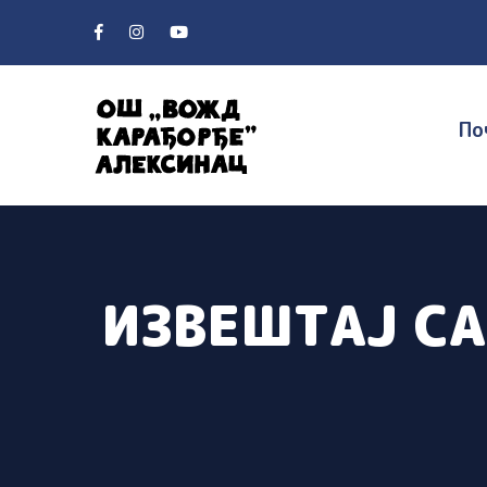
По
ИЗВЕШТАЈ С