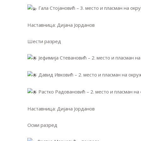
Гала Стојановић – 3. место и пласман на ок
Наставница: Дијана Јорданов
Шести разред
Јефимија Стевановић – 2. место и пласман н
Давид Ивковић – 2. место и пласман на окр
Растко Радовановић – 2. место и пласман н
Наставница: Дијана Јорданов
Осми разред