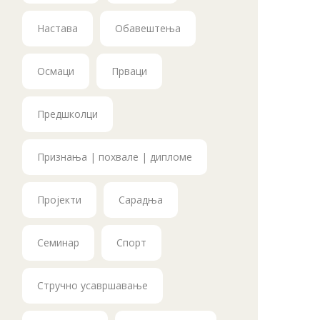
Настава
Обавештења
Осмаци
Прваци
Предшколци
Признања | похвале | дипломе
Пројекти
Сарадња
Семинар
Спорт
Стручно усавршавање