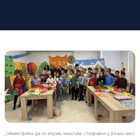
,,Имам права да се играм, маштам, стварам и у бољи свет