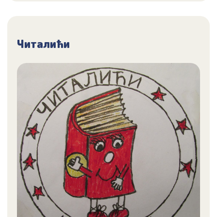
Читалићи