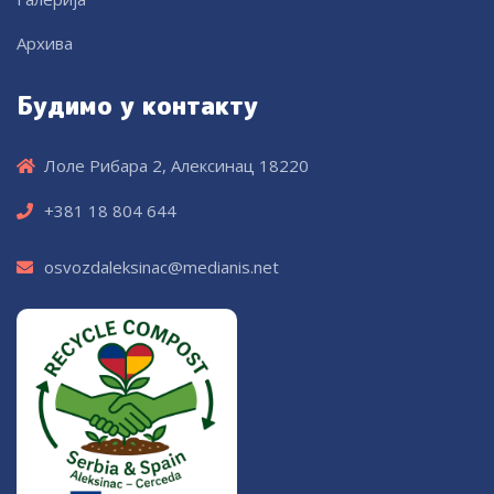
Архива
Будимо у контакту
Лоле Рибара 2, Алексинац 18220
+381 18 804 644
osvozdaleksinac@medianis.net