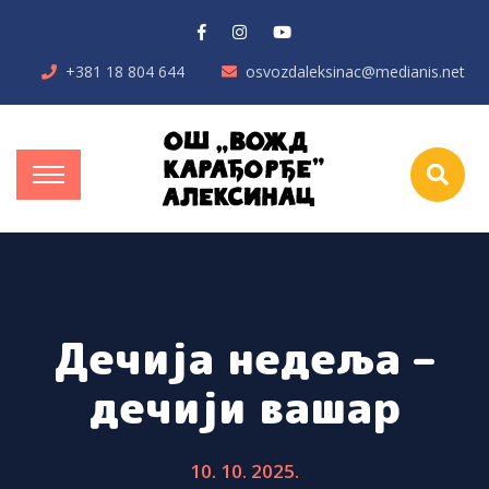
+381 18 804 644
osvozdaleksinac@medianis.net
Дечија недеља –
дечији вашар
10. 10. 2025.