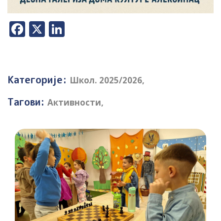
Facebook
X
LinkedIn
Категорије:
Школ. 2025/2026
,
Тагови:
Активности
,