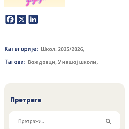
Facebook
X
LinkedIn
Категорије:
Школ. 2025/2026
,
Тагови:
Вождовци
,
У нашој школи
,
Претрага