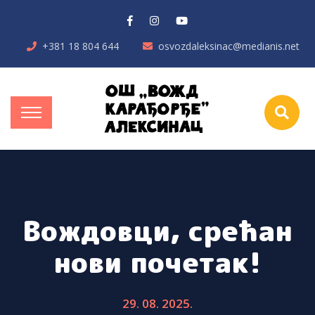
+381 18 804 644
osvozdaleksinac@medianis.net
Вождовци, срећан
нови почетак!
29. 08. 2025.