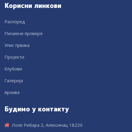
Корисни линкови
Распоред
Писмене провере
Упис првака
Пројекти
Клубови
Галерија
Архива
Будимо у контакту
Лоле Рибара 2, Алексинац 18220