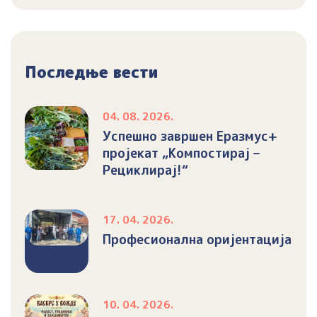
Последње вести
04. 08. 2026.
Успешно завршен Еразмус+
пројекат „Компостирај –
Рециклирај!“
17. 04. 2026.
Професионална оријентација
10. 04. 2026.