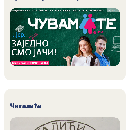
Читалићи