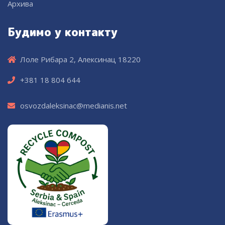
Архива
Будимо у контакту
Лоле Рибара 2, Алексинац 18220
+381 18 804 644
osvozdaleksinac@medianis.net