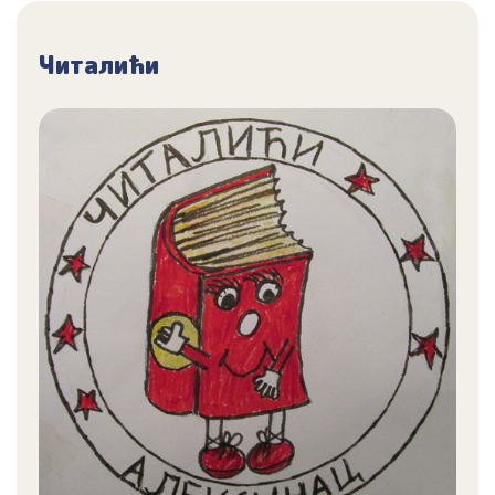
Читалићи