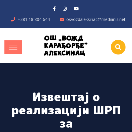
+381 18 804 644
osvozdaleksinac@medianis.net
Извештај о
реализацији ШРП
за