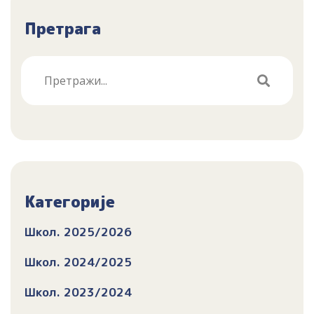
Претрага
Категорије
Школ. 2025/2026
Школ. 2024/2025
Школ. 2023/2024