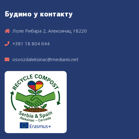
Будимо у контакту
Лоле Рибара 2, Алексинац 18220
+381 18 804 644
osvozdaleksinac@medianis.net