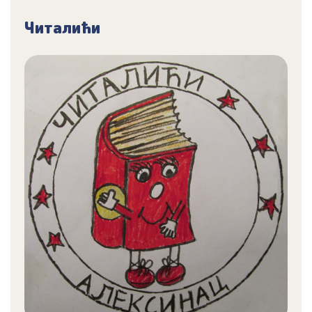
Читалићи