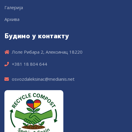
Галерија
Архива
Будимо у контакту
Лоле Рибара 2, Алексинац 18220
+381 18 804 644
osvozdaleksinac@medianis.net