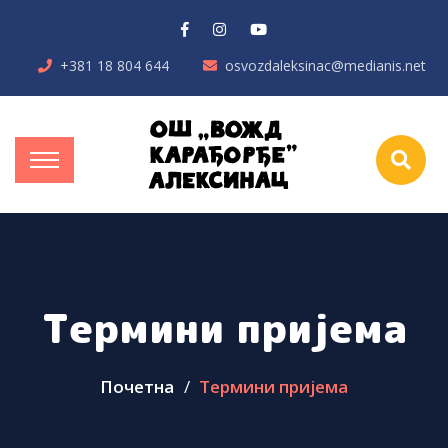
+381 18 804 644
osvozdaleksinac@medianis.net
Термини пријема
Почетна
Термини пријема