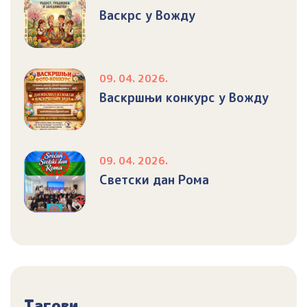
Васкрс у Вожду
09. 04. 2026.
Васкршњи конкурс у Вожду
09. 04. 2026.
Светски дан Рома
Тагови