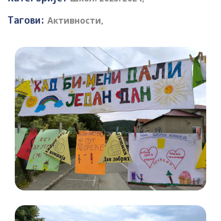
Тагови:
Активности
,