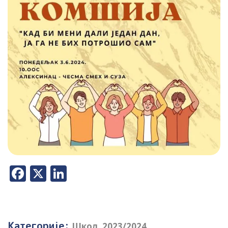
Facebook
X
LinkedIn
Категорије:
Школ. 2023/2024
,