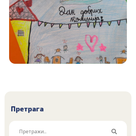
Претрага