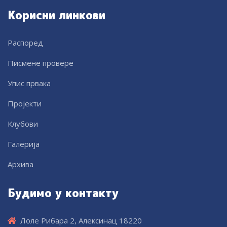
Корисни линкови
Распоред
Писмене провере
Упис првака
Пројекти
Клубови
Галерија
Архива
Будимо у контакту
Лоле Рибара 2, Алексинац 18220