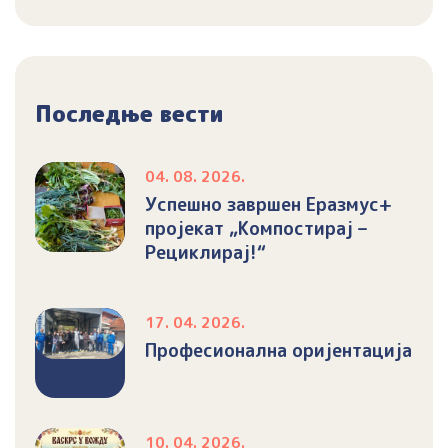
Последње вести
04. 08. 2026.
Успешно завршен Еразмус+
пројекат „Компостирај –
Рециклирај!“
17. 04. 2026.
Професионална оријентација
10. 04. 2026.