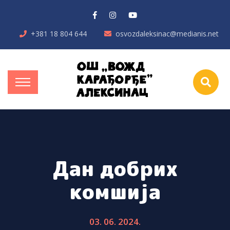
+381 18 804 644
osvozdaleksinac@medianis.net
Дан добрих
комшија
03. 06. 2024.