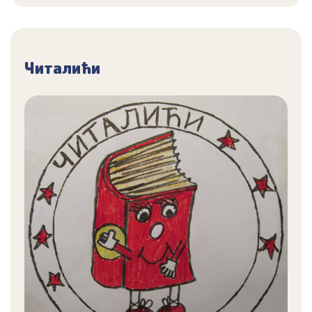
Читалићи