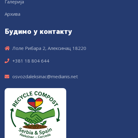
Галерија
Архива
Будимо у контакту
Лоле Рибара 2, Алексинац 18220
+381 18 804 644
osvozdaleksinac@medianis.net