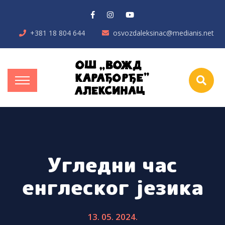
+381 18 804 644
osvozdaleksinac@medianis.net
Угледни час
енглеског језика
13. 05. 2024.