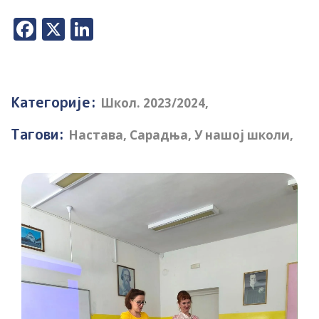
Facebook
X
LinkedIn
Категорије:
Школ. 2023/2024
,
Тагови:
Настава
,
Сарадња
,
У нашој школи
,