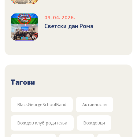
09. 04. 2026.
Светски дан Рома
Тагови
BlackGeorgeSchoolBand
Активности
Вождов клуб родитеља
Вождовци