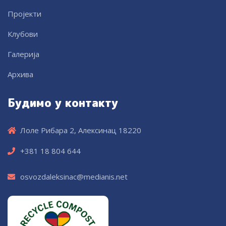
Пројекти
Клубови
Галерија
Архива
Будимо у контакту
Лоле Рибара 2, Алексинац 18220
+381 18 804 644
osvozdaleksinac@medianis.net