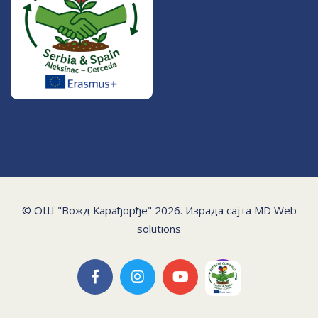
© ОШ "Вожд Карађорђе" 2026. Израда сајта
MD Web
solutions