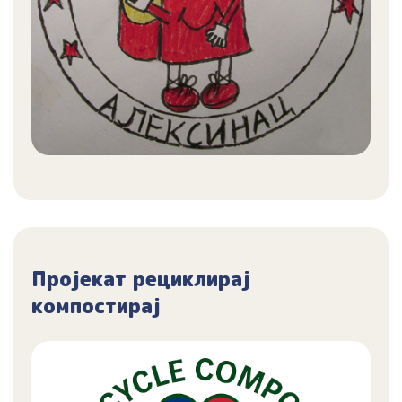
Пројекат рециклирај
компостирај