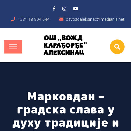
+381 18 804 644
osvozdaleksinac@medianis.net
Марковдан –
градска слава у
духу традиције и