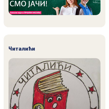
Читалићи