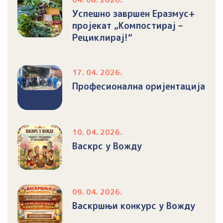
Успешно завршен Еразмус+
пројекат „Компостирај –
Рециклирај!“
17. 04. 2026.
Професионална оријентација
10. 04. 2026.
Васкрс у Вожду
09. 04. 2026.
Васкршњи конкурс у Вожду