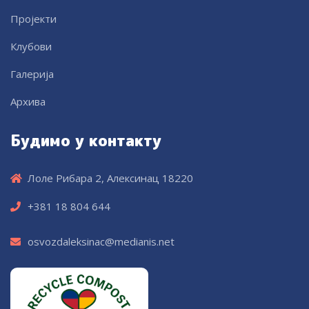
Пројекти
Клубови
Галерија
Архива
Будимо у контакту
Лоле Рибара 2, Алексинац 18220
+381 18 804 644
osvozdaleksinac@medianis.net