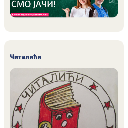
Читалићи