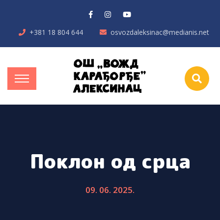
+381 18 804 644
osvozdaleksinac@medianis.net
Поклон од срца
09. 06. 2025.