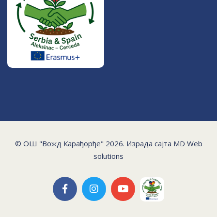
© ОШ "Вожд Карађорђе" 2026. Израда сајта
MD Web
solutions