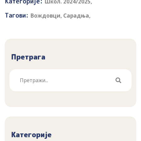
Категорије:
Школ. 2024/2025
,
Тагови:
Вождовци
,
Сарадња
,
Претрага
Категорије