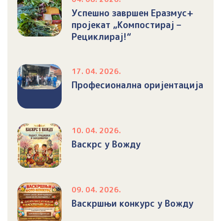
Успешно завршен Еразмус+
пројекат „Компостирај –
Рециклирај!“
17. 04. 2026.
Професионална оријентација
10. 04. 2026.
Васкрс у Вожду
09. 04. 2026.
Васкршњи конкурс у Вожду