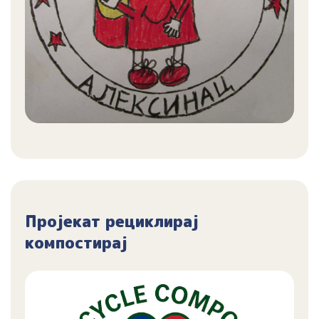
Пројекат рециклирај
компостирај