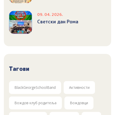
09. 04. 2026.
Светски дан Рома
Тагови
BlackGeorgeSchoolBand
Активности
Вождов клуб родитеља
Вождовци