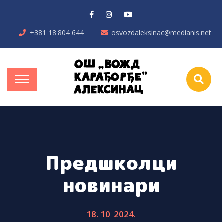
+381 18 804 644
osvozdaleksinac@medianis.net
Предшколци
новинари
18. 10. 2024.