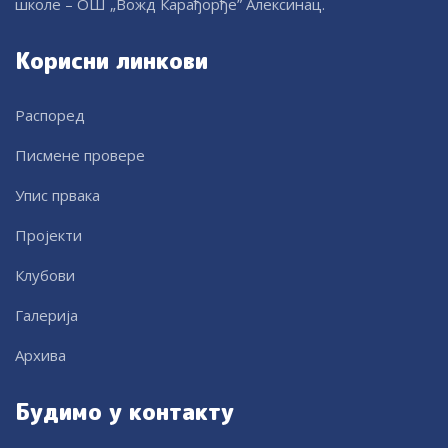
школе – ОШ „Вожд Карађорђе” Алексинац.
Корисни линкови
Распоред
Писмене провере
Упис првака
Пројекти
Клубови
Галерија
Архива
Будимо у контакту