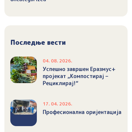
Последње вести
04. 08. 2026.
Успешно завршен Еразмус+
пројекат „Компостирај –
Рециклирај!“
17. 04. 2026.
Професионална оријентација