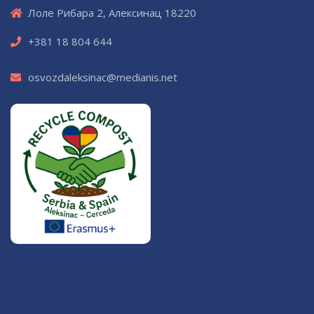
Лоле Рибара 2, Алексинац 18220
+381 18 804 644
osvozdaleksinac@medianis.net