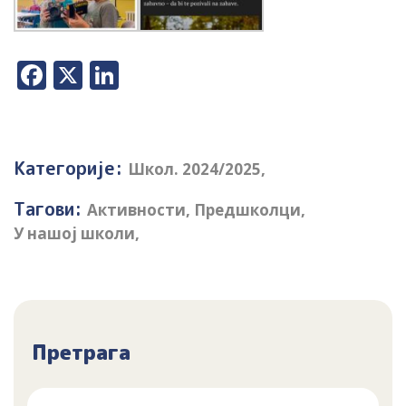
Facebook
X
LinkedIn
Категорије:
Школ. 2024/2025
,
Тагови:
Активности
,
Предшколци
,
У нашој школи
,
Претрага