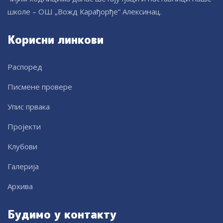
школе – ОШ „Вожд Карађорђе” Алексинац.
Корисни линкови
Распоред
Писмене провере
Упис првака
Пројекти
Клубови
Галерија
Архива
Будимо у контакту