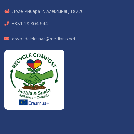
Лоле Рибара 2, Алексинац 18220
+381 18 804 644
osvozdaleksinac@medianis.net