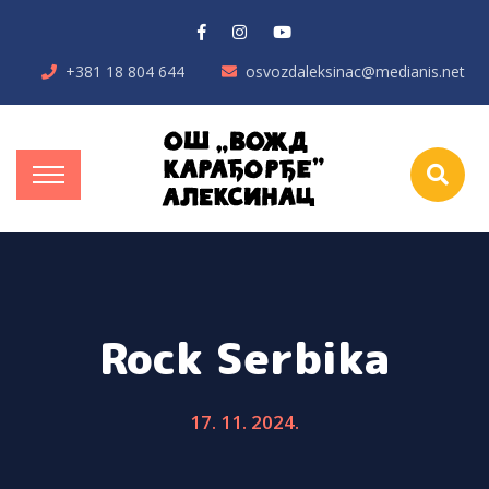
+381 18 804 644
osvozdaleksinac@medianis.net
Rock Serbika
17. 11. 2024.