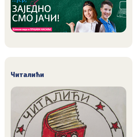
Читалићи