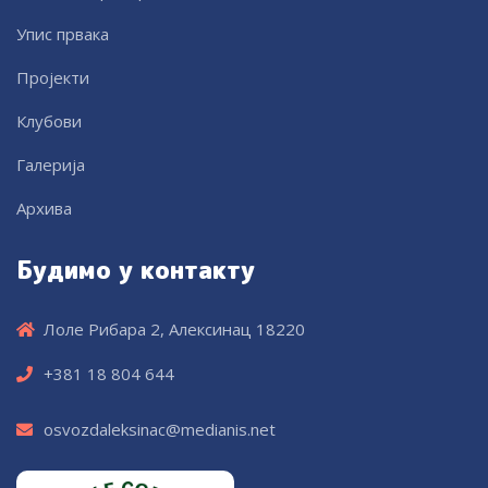
Упис првака
Пројекти
Клубови
Галерија
Архива
Будимо у контакту
Лоле Рибара 2, Алексинац 18220
+381 18 804 644
osvozdaleksinac@medianis.net