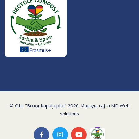
© ОШ "Вожд Карађорђе" 2026. Израда сајта
MD Web
solutions