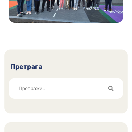
Претрага