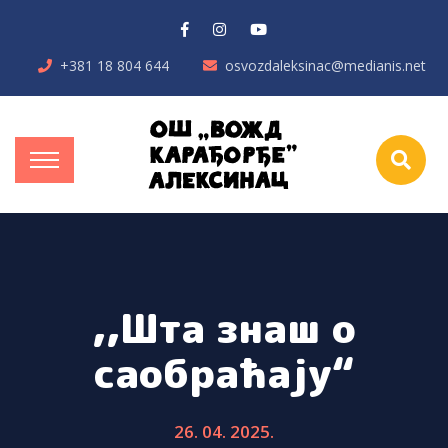
+381 18 804 644
osvozdaleksinac@medianis.net
,,Шта знаш о
саобраћају“
26. 04. 2025.