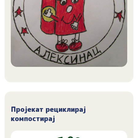
Пројекат рециклирај
компостирај