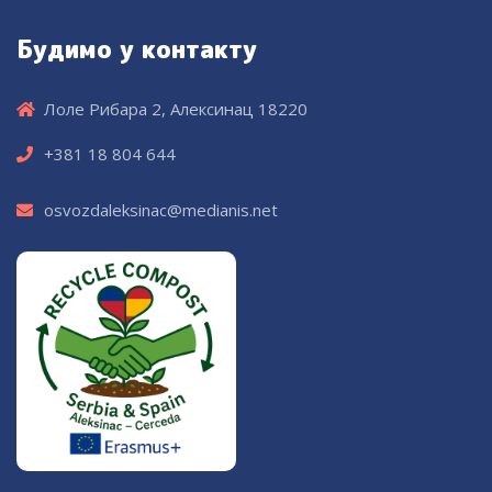
Будимо у контакту
Лоле Рибара 2, Алексинац 18220
+381 18 804 644
osvozdaleksinac@medianis.net