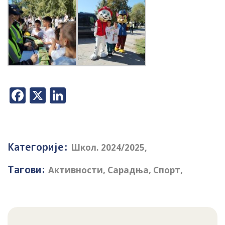
Facebook
X
LinkedIn
Категорије:
Школ. 2024/2025
,
Тагови:
Активности
,
Сарадња
,
Спорт
,