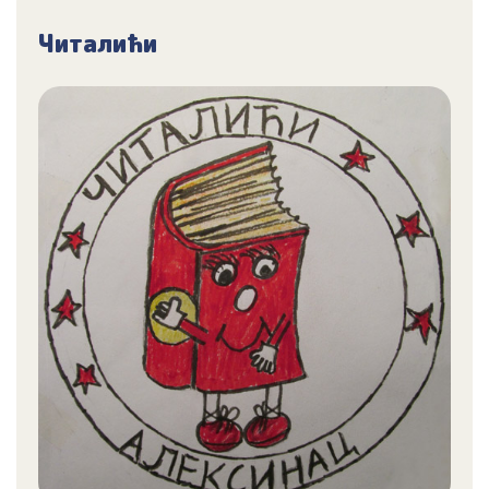
Читалићи